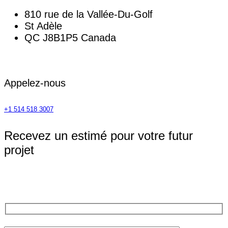
810 rue de la Vallée-Du-Golf
St Adèle
QC J8B1P5 Canada
Appelez-nous
+1 514 518 3007
Recevez un estimé
pour votre futur
projet