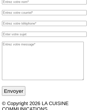
Please leave this field empty.
Envoyer
© Copyright 2026 LA CUISINE
COMMUNICATIONS.