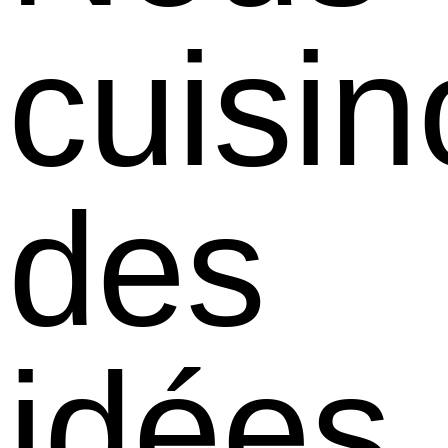
cuisi
des
idées